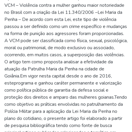
VCM – Violência contra a mulher ganhou maior notoriedade
no Brasil com a criação da Lei 11.340/2006 –Lei Maria da
Penha – De acordo com esta Lei, este tipo de violência
passou a ser definido como um crime específico e mudanças
na forma de punição aos agressores foram proporcionadas.
A VCM pode ser classificada como física, sexual, psicológica,
moral ou patrimonial, de modo exclusivo ou associado,
ocorrendo, em muitos casos, a superposição das violências.
O artigo tem como proposta analisar a efetividade da
atuação da Patrulha Maria da Penha na cidade de
Goiânia.Em vigor nesta capital desde o ano de 2016,
esteprograma e ganhou caráter permanente e valorização
como política pública de garantia da defesa social e
proteção dos direitos e amparo das mulheres goianas.Tendo
como objetivo as práticas envolvidas no patrulhamento da
Polícia Militar para a aplicação da Lei Maria da Penha no
plano do cotidiano, o presente artigo foi elaborado a partir
de pesquisa bibliográfica tendo como fonte de busca