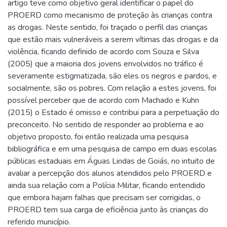
artigo teve como objetivo geral identificar o papel do
PROERD como mecanismo de proteção às crianças contra
as drogas. Neste sentido, foi traçado o perfil das crianças
que estão mais vulneráveis a serem vítimas das drogas e da
violência, ficando definido de acordo com Souza e Silva
(2005) que a maioria dos jovens envolvidos no tráfico é
severamente estigmatizada, são eles os negros e pardos, e
socialmente, são os pobres. Com relação a estes jovens, foi
possível perceber que de acordo com Machado e Kuhn
(2015) o Estado é omisso e contribui para a perpetuação do
preconceito. No sentido de responder ao problema e ao
objetivo proposto, foi então realizada uma pesquisa
bibliográfica e em uma pesquisa de campo em duas escolas
públicas estaduais em Águas Lindas de Goiás, no intuito de
avaliar a percepção dos alunos atendidos pelo PROERD e
ainda sua relação com a Polícia Militar, ficando entendido
que embora hajam falhas que precisam ser corrigidas, o
PROERD tem sua carga de eficiência junto às crianças do
referido município.