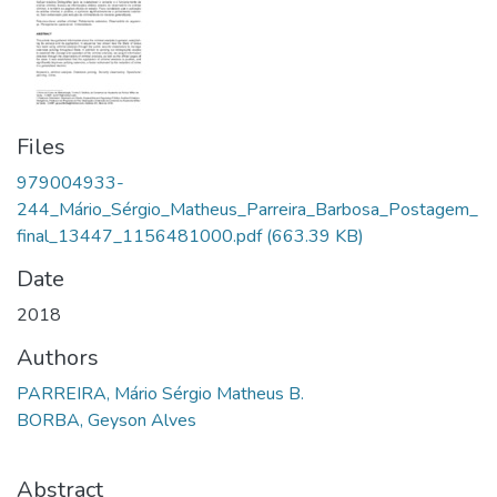
Files
979004933-
244_Mário_Sérgio_Matheus_Parreira_Barbosa_Postagem_
final_13447_1156481000.pdf
(663.39 KB)
Date
2018
Authors
PARREIRA, Mário Sérgio Matheus B.
BORBA, Geyson Alves
Abstract