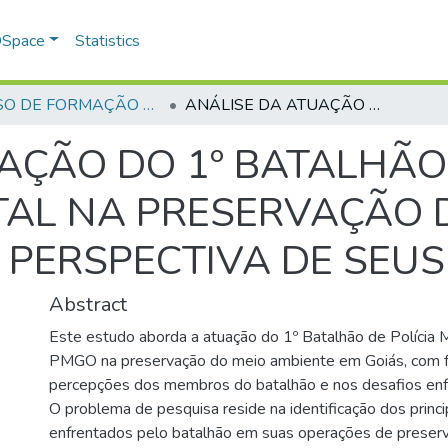
 DSpace
Statistics
CURSO DE FORMAÇÃO DE PRAÇAS - CFP - 2024
ANÁLISE DA ATUAÇÃO DO 1º BATALHÃO DE POLÍCIA MILITAR AMBIENTAL NA PRESERVAÇÃO DO MEIO AMBIENTE SOB A PERSPECTIVA DE SEUS INTEGRANTES
AÇÃO DO 1º BATALHÃO 
TAL NA PRESERVAÇÃO 
 PERSPECTIVA DE SEU
Abstract
Este estudo aborda a atuação do 1º Batalhão de Polícia M
PMGO na preservação do meio ambiente em Goiás, com fo
percepções dos membros do batalhão e nos desafios enf
O problema de pesquisa reside na identificação dos princi
enfrentados pelo batalhão em suas operações de preserv