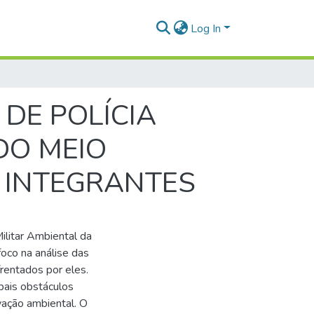
Log In
DE POLÍCIA
DO MEIO
S INTEGRANTES
ilitar Ambiental da
co na análise das
rentados por eles.
pais obstáculos
ação ambiental. O