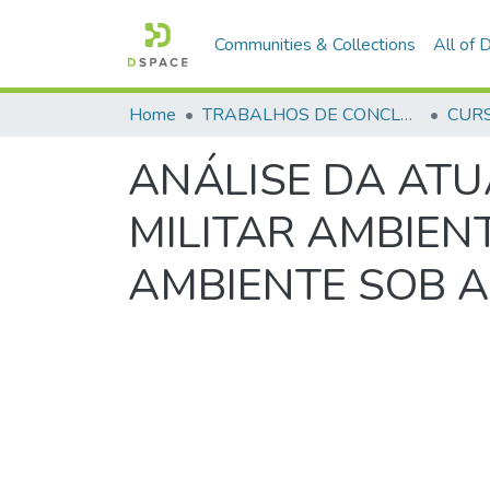
Communities & Collections
All of
Home
TRABALHOS DE CONCLUSÃO DE CURSO - CFP (CURSO DE FORMAÇÃO DE PRAÇAS)
ANÁLISE DA ATU
MILITAR AMBIEN
AMBIENTE SOB A