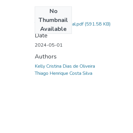
No
Files
Thumbnail
TCC - depósito final.pdf
(591.58 KB)
Available
Date
2024-05-01
Authors
Kelly Cristina Dias de Oliveira
Thiago Henrique Costa Silva