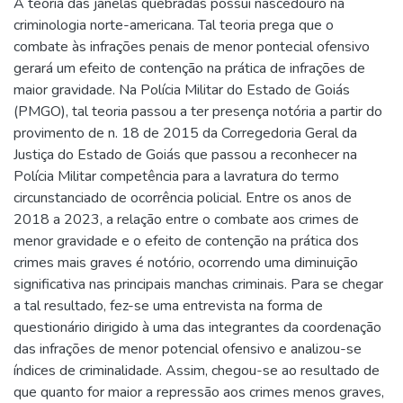
A teoria das janelas quebradas possui nascedouro na
criminologia norte-americana. Tal teoria prega que o
combate às infrações penais de menor pontecial ofensivo
gerará um efeito de contenção na prática de infrações de
maior gravidade. Na Polícia Militar do Estado de Goiás
(PMGO), tal teoria passou a ter presença notória a partir do
provimento de n. 18 de 2015 da Corregedoria Geral da
Justiça do Estado de Goiás que passou a reconhecer na
Polícia Militar competência para a lavratura do termo
circunstanciado de ocorrência policial. Entre os anos de
2018 a 2023, a relação entre o combate aos crimes de
menor gravidade e o efeito de contenção na prática dos
crimes mais graves é notório, ocorrendo uma diminuição
significativa nas principais manchas criminais. Para se chegar
a tal resultado, fez-se uma entrevista na forma de
questionário dirigido à uma das integrantes da coordenação
das infrações de menor potencial ofensivo e analizou-se
índices de criminalidade. Assim, chegou-se ao resultado de
que quanto for maior a repressão aos crimes menos graves,