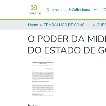
Communities & Collections
All of
Home
TRABALHOS DE CONCLUSÃO DE CURSO - CFP (CURSO DE FORMAÇÃO DE PRAÇAS)
O PODER DA MIDI
DO ESTADO DE G
Files