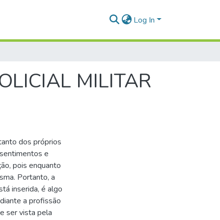
Log In
OLICIAL MILITAR
tanto dos próprios
 sentimentos e
ção, pois enquanto
sma. Portanto, a
tá inserida, é algo
iante a profissão
e ser vista pela