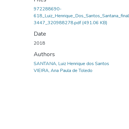
972288690-
618_Luiz_Henrique_Dos_Santos_Santana_fina
3447_320988278.pdf
(491.06 KB)
Date
2018
Authors
SANTANA, Luiz Henrique dos Santos
VIEIRA, Ana Paula de Toledo