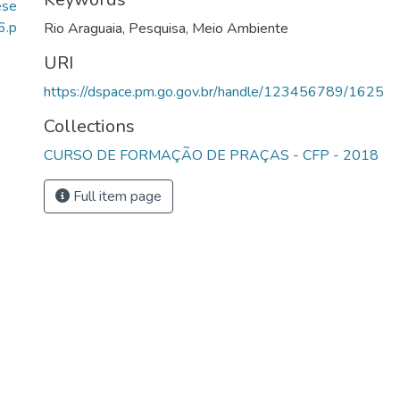
ese
6.p
Rio Araguaia
,
Pesquisa
,
Meio Ambiente
URI
https://dspace.pm.go.gov.br/handle/123456789/1625
Collections
CURSO DE FORMAÇÃO DE PRAÇAS - CFP - 2018
Full item page