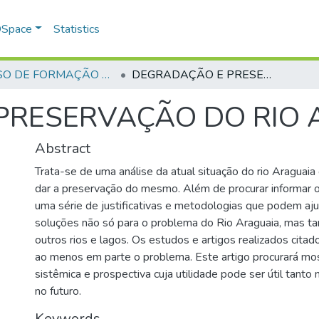
 DSpace
Statistics
CURSO DE FORMAÇÃO DE PRAÇAS - CFP - 2018
DEGRADAÇÃO E PRESERVAÇÃO DO RIO ARAGUAIA
PRESERVAÇÃO DO RIO 
Abstract
Trata-se de uma análise da atual situação do rio Araguai
dar a preservação do mesmo. Além de procurar informar o
uma série de justificativas e metodologias que podem aj
soluções não só para o problema do Rio Araguaia, mas 
outros rios e lagos. Os estudos e artigos realizados citad
ao menos em parte o problema. Este artigo procurará mo
sistêmica e prospectiva cuja utilidade pode ser útil tanto
no futuro.
Keywords