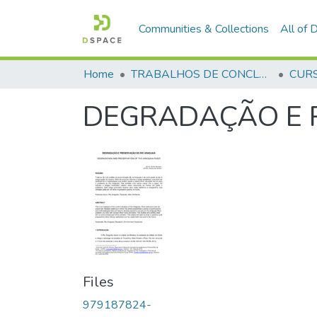
Communities & Collections
All of
Home
TRABALHOS DE CONCLUSÃO DE CURSO - CFP (CURSO DE FORMAÇÃO DE PRAÇAS)
DEGRADAÇÃO E 
Files
979187824-