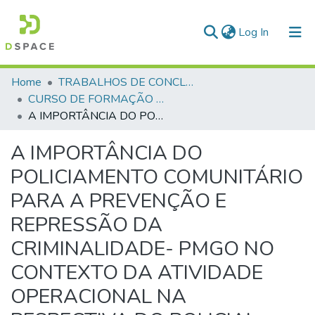
(current)
Log In
Communities & Collections
Home
TRABALHOS DE CONCLUSÃO DE CURSO - CFP (CURSO DE FORMAÇÃO DE PRAÇAS)
CURSO DE FORMAÇÃO DE PRAÇAS - CFP - 2023
All of DSpace
A IMPORTÂNCIA DO POLICIAMENTO COMUNITÁRIO PARA A PREVENÇÃO E REPRESSÃO DA CRIMINALIDADE- PMGO NO CONTEXTO DA ATIVIDADE OPERACIONAL NA PESPECTIVA DO POLICIAL MILITAR
Statistics
A IMPORTÂNCIA DO
POLICIAMENTO COMUNITÁRIO
PARA A PREVENÇÃO E
REPRESSÃO DA
CRIMINALIDADE- PMGO NO
CONTEXTO DA ATIVIDADE
OPERACIONAL NA