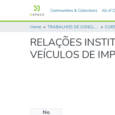
Communities & Collections
All of
Home
TRABALHOS DE CONCLUSÃO DE CURSO - CEGESP (CURSO DE ESPECIALIZAÇÃO EM GERENCIAMENTO EM SEGURANÇA PÚBLICA)
RELAÇÕES INSTIT
VEÍCULOS DE IMP
No