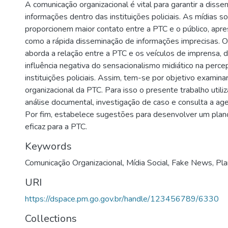
A comunicação organizacional é vital para garantir a disse
informações dentro das instituições policiais. As mídias s
proporcionem maior contato entre a PTC e o público, apr
como a rápida disseminação de informações imprecisas.
aborda a relação entre a PTC e os veículos de imprensa, 
influência negativa do sensacionalismo midiático na perce
instituições policiais. Assim, tem-se por objetivo examin
organizacional da PTC. Para isso o presente trabalho util
análise documental, investigação de caso e consulta a agen
Por fim, estabelece sugestões para desenvolver um pla
eficaz para a PTC.
Keywords
Comunicação Organizacional
,
Mídia Social
,
Fake News
,
Pla
URI
https://dspace.pm.go.gov.br/handle/123456789/6330
Collections