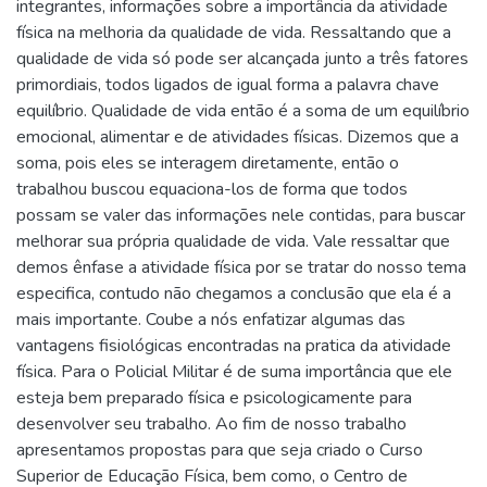
integrantes, informações sobre a importância da atividade
física na melhoria da qualidade de vida. Ressaltando que a
qualidade de vida só pode ser alcançada junto a três fatores
primordiais, todos ligados de igual forma a palavra chave
equilíbrio. Qualidade de vida então é a soma de um equilíbrio
emocional, alimentar e de atividades físicas. Dizemos que a
soma, pois eles se interagem diretamente, então o
trabalhou buscou equaciona-los de forma que todos
possam se valer das informações nele contidas, para buscar
melhorar sua própria qualidade de vida. Vale ressaltar que
demos ênfase a atividade física por se tratar do nosso tema
especifica, contudo não chegamos a conclusão que ela é a
mais importante. Coube a nós enfatizar algumas das
vantagens fisiológicas encontradas na pratica da atividade
física. Para o Policial Militar é de suma importância que ele
esteja bem preparado física e psicologicamente para
desenvolver seu trabalho. Ao fim de nosso trabalho
apresentamos propostas para que seja criado o Curso
Superior de Educação Física, bem como, o Centro de