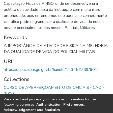
Capacitação Física da PMGO, onde se desenvolveria a
política da atividade física da Instituição com muito mais
propriedade, pois entendemos que apenas o conhecimento
cientifico pode engrandecer a qualidade de vida do nosso
povo e principalmente dos nossos Policiais Militares.
Keywords
A IMPORTÂNCIA DA ATIVIDADE FÍSICA NA MELHORIA
DA QUALIDADE DE VIDA DO POLICIAL MILITAR
URI
https://dspace.pm.go.gov.br/handle/123456789/6012
Collections
CURSO DE APERFEIÇOAMENTO DE OFICIAIS - CAO -
2000
We collect and process your personal information for the
following purposes:
Authentication, Preferences,
Full item page
Acknowledgement and Statistics
.