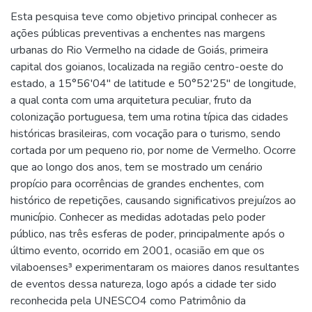
Esta pesquisa teve como objetivo principal conhecer as
ações públicas preventivas a enchentes nas margens
urbanas do Rio Vermelho na cidade de Goiás, primeira
capital dos goianos, localizada na região centro-oeste do
estado, a 15°56'04" de latitude e 50°52'25" de longitude,
a qual conta com uma arquitetura peculiar, fruto da
colonização portuguesa, tem uma rotina típica das cidades
históricas brasileiras, com vocação para o turismo, sendo
cortada por um pequeno rio, por nome de Vermelho. Ocorre
que ao longo dos anos, tem se mostrado um cenário
propício para ocorrências de grandes enchentes, com
histórico de repetições, causando significativos prejuízos ao
município. Conhecer as medidas adotadas pelo poder
público, nas três esferas de poder, principalmente após o
último evento, ocorrido em 2001, ocasião em que os
vilaboenses³ experimentaram os maiores danos resultantes
de eventos dessa natureza, logo após a cidade ter sido
reconhecida pela UNESCO4 como Patrimônio da