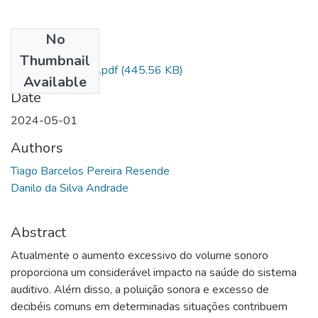
No
Files
Thumbnail
RedaÃ§Ã£o Final.pdf
(445.56 KB)
Available
Date
2024-05-01
Authors
Tiago Barcelos Pereira Resende
Danilo da Silva Andrade
Abstract
Atualmente o aumento excessivo do volume sonoro
proporciona um considerável impacto na saúde do sistema
auditivo. Além disso, a poluição sonora e excesso de
decibéis comuns em determinadas situações contribuem