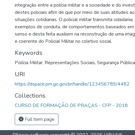
integração entre a polícia militar e a sociedade e do inve
destes policiais afim de que por meio de suas atitudes ao
situações cotidianas. O policial militar transmita cidadania, 
exemplos de conduta, de comportamentos baseados em
senso e desta feita auxiliem na reconstrução de uma ima
e coerente do Policial Militar no coletivo social.
Keywords
Polícia Militar
,
Representações Sociais
,
Segurança Pública
URI
https://dspace.pm.go.gov.br/handle/123456789/4482
Collections
CURSO DE FORMAÇÃO DE PRAÇAS - CFP - 2018
Full item page