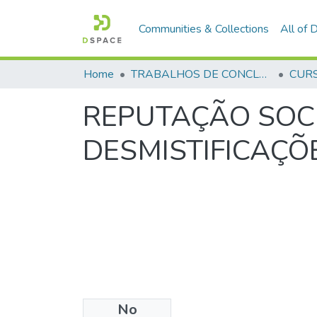
Communities & Collections
All of
Home
TRABALHOS DE CONCLUSÃO DE CURSO - CFP (CURSO DE FORMAÇÃO DE PRAÇAS)
REPUTAÇÃO SOCI
DESMISTIFICAÇÕE
No