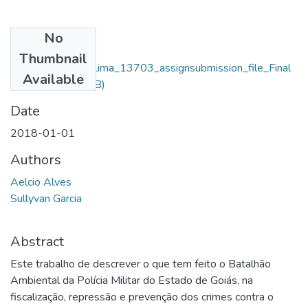
No
Files
Thumbnail
Aelcio Alves De Lima_13703_assignsubmission_file_Final
Available
(1).pdf
(311.53 KB)
Date
2018-01-01
Authors
Aelcio Alves
Sullyvan Garcia
Abstract
Este trabalho de descrever o que tem feito o Batalhão
Ambiental da Polícia Militar do Estado de Goiás, na
fiscalização, repressão e prevenção dos crimes contra o