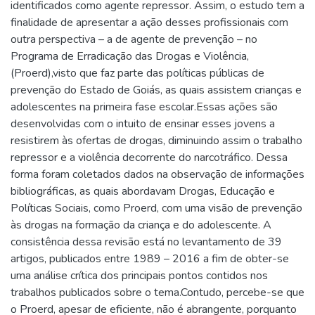
identificados como agente repressor. Assim, o estudo tem a
finalidade de apresentar a ação desses profissionais com
outra perspectiva – a de agente de prevenção – no
Programa de Erradicação das Drogas e Violência,
(Proerd),visto que faz parte das políticas públicas de
prevenção do Estado de Goiás, as quais assistem crianças e
adolescentes na primeira fase escolar.Essas ações são
desenvolvidas com o intuito de ensinar esses jovens a
resistirem às ofertas de drogas, diminuindo assim o trabalho
repressor e a violência decorrente do narcotráfico. Dessa
forma foram coletados dados na observação de informações
bibliográficas, as quais abordavam Drogas, Educação e
Políticas Sociais, como Proerd, com uma visão de prevenção
às drogas na formação da criança e do adolescente. A
consistência dessa revisão está no levantamento de 39
artigos, publicados entre 1989 – 2016 a fim de obter-se
uma análise crítica dos principais pontos contidos nos
trabalhos publicados sobre o tema.Contudo, percebe-se que
o Proerd, apesar de eficiente, não é abrangente, porquanto