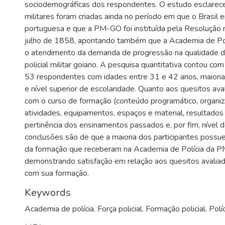
sociodemográficas dos respondentes. O estudo esclarece
militares foram criadas ainda no período em que o Brasil 
portuguesa e que a PM-GO foi instituída pela Resolução 
julho de 1858, apontando também que a Academia de Po
o atendimento da demanda de progressão na qualidade 
policial militar goiano. A pesquisa quantitativa contou com
53 respondentes com idades entre 31 e 42 anos, maioria
e nível superior de escolaridade. Quanto aos quesitos ava
com o curso de formação (conteúdo programático, organiz
atividades, equipamentos, espaços e material, resultados 
pertinência dos ensinamentos passados e, por fim, nível d
conclusões são de que a maioria dos participantes poss
da formação que receberam na Academia de Polícia da 
demonstrando satisfação em relação aos quesitos avaliad
com sua formação.
Keywords
Academia de polícia. Força policial. Formação policial. Políci