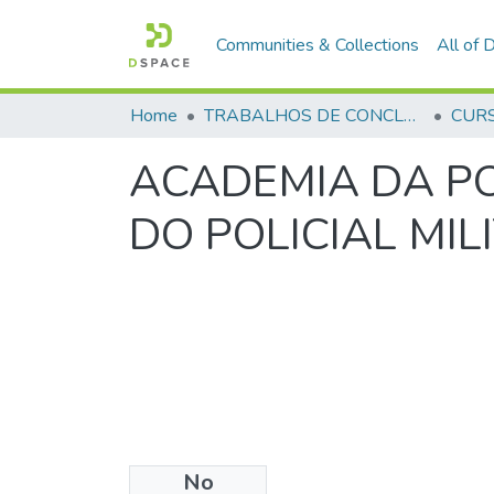
Communities & Collections
All of
Home
TRABALHOS DE CONCLUSÃO DE CURSO - CFP (CURSO DE FORMAÇÃO DE PRAÇAS)
ACADEMIA DA PO
DO POLICIAL MIL
No