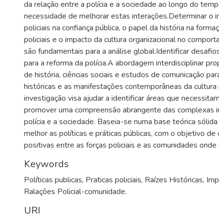
da relação entre a polícia e a sociedade ao longo do tem
necessidade de melhorar estas interações.Determinar o 
policiais na confiança pública, o papel da história na form
policiais e o impacto da cultura organizacional no compo
são fundamentais para a análise global.Identificar desafi
para a reforma da polícia.A abordagem interdisciplinar pro
de história, ciências sociais e estudos de comunicação par
históricas e as manifestações contemporâneas da cultura p
investigação visa ajudar a identificar áreas que necessita
promover uma compreensão abrangente das complexas in
polícia e a sociedade. Baseia-se numa base teórica sólida
melhor as políticas e práticas públicas, com o objetivo de 
positivas entre as forças policiais e as comunidades onde
Keywords
Políticas publicas
,
Praticas policiais
,
Raízes Históricas
,
Imp
Ralações Policial-comunidade.
URI