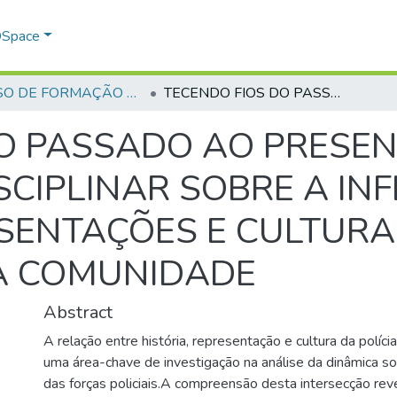
 DSpace
CURSO DE FORMAÇÃO DE PRAÇAS - CFP - 2024
TECENDO FIOS DO PASSADO AO PRESENTE: UMA ANÁLISEINTERDISCIPLINAR SOBRE A INFLUÊNCIA DA HISTÓRIA, REPRESENTAÇÕES E CULTURA POLICIAL NAS RELAÇÕES COM A COMUNIDADE
O PASSADO AO PRESEN
SCIPLINAR SOBRE A IN
ESENTAÇÕES E CULTURA
A COMUNIDADE
Abstract
A relação entre história, representação e cultura da políc
uma área-chave de investigação na análise da dinâmica soci
das forças policiais.A compreensão desta intersecção re