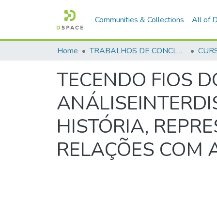
Communities & Collections
All of
Home
TRABALHOS DE CONCLUSÃO DE CURSO - CFP (CURSO DE FORMAÇÃO DE PRAÇAS)
TECENDO FIOS D
ANÁLISEINTERDI
HISTÓRIA, REPR
RELAÇÕES COM 