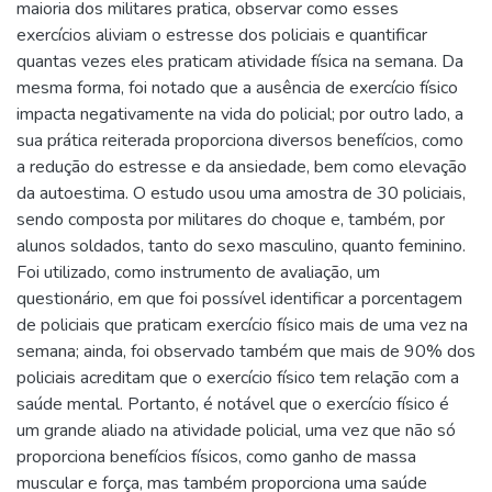
maioria dos militares pratica, observar como esses
exercícios aliviam o estresse dos policiais e quantificar
quantas vezes eles praticam atividade física na semana. Da
mesma forma, foi notado que a ausência de exercício físico
impacta negativamente na vida do policial; por outro lado, a
sua prática reiterada proporciona diversos benefícios, como
a redução do estresse e da ansiedade, bem como elevação
da autoestima. O estudo usou uma amostra de 30 policiais,
sendo composta por militares do choque e, também, por
alunos soldados, tanto do sexo masculino, quanto feminino.
Foi utilizado, como instrumento de avaliação, um
questionário, em que foi possível identificar a porcentagem
de policiais que praticam exercício físico mais de uma vez na
semana; ainda, foi observado também que mais de 90% dos
policiais acreditam que o exercício físico tem relação com a
saúde mental. Portanto, é notável que o exercício físico é
um grande aliado na atividade policial, uma vez que não só
proporciona benefícios físicos, como ganho de massa
muscular e força, mas também proporciona uma saúde