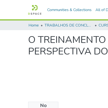
Communities & Collections
All of
Home
TRABALHOS DE CONCLUSÃO DE CURSO - CFP (CURSO DE FORMAÇÃO DE PRAÇAS)
O TREINAMENTO 
PERSPECTIVA D
No