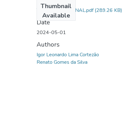
Files
Thumbnail
TCC ARQUIVO FINAL.pdf
(289.26 KB)
Available
Date
2024-05-01
Authors
Igor Leonardo Lima Cortezão
Renato Gomes da Silva