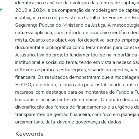
identificação e análise da evolução das fontes de captaçã
f
2019 e 2024, e da comparação da modelagem de captaç
instituição com o rol previsto na Cartilha de Fontes de Fi
Segurança Pública do Ministério da Justiça. A metodologia 
natureza aplicada, com método de raciocínio científico d
mista. Quanto aos objetivos, foi descritiva, sendo empre
documental e bibliográfica como ferramentas para coleta 
A justificativa do projeto fundamentou-se na importância
institucional e social do tema, tendo em vista a necessid
reflexões e práticas estratégicas, visando ao aperfeiçoa
financeira. Os resultados demonstraram que a modelagem
PTCGO, no período, foi marcada pela instabilidade e rastre
recursos, com destaque para os montantes do Fundo a Fu
limitadas e inconsistentes de emendas. O estudo destac
diversificação das fontes de financiamento e a urgência 
transparentes de gestão financeira, com foco em planeja
orçamentário, data-driven e governança de dados.
Keywords