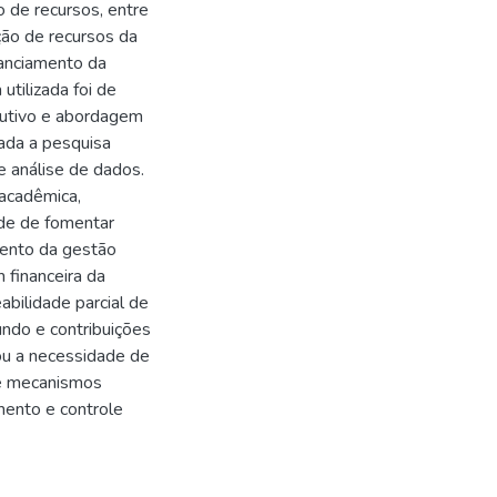
o de recursos, entre
ão de recursos da
nanciamento da
utilizada foi de
edutivo e abordagem
gada a pesquisa
e análise de dados.
 acadêmica,
ade de fomentar
mento da gestão
 financeira da
abilidade parcial de
ndo e contribuições
ou a necessidade de
de mecanismos
mento e controle