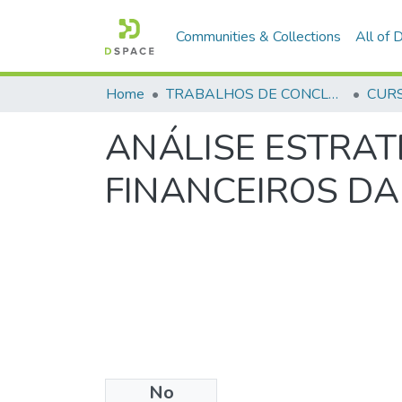
Communities & Collections
All of
Home
TRABALHOS DE CONCLUSÃO DE CURSO - CAESP (CURSO DE ESPECIALIZAÇÃO EM ALTOS ESTUDOS EM SEGURANÇA PÚBLICA)
ANÁLISE ESTRAT
FINANCEIROS DA 
No