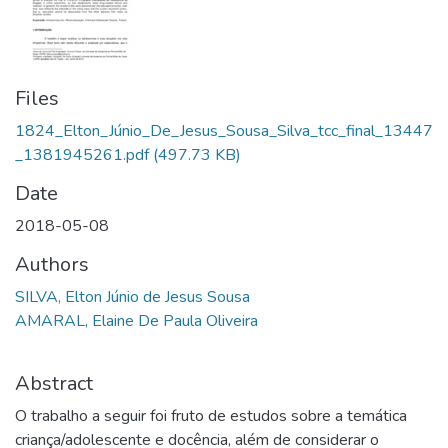
Files
1824_Elton_Júnio_De_Jesus_Sousa_Silva_tcc_final_13447
_1381945261.pdf
(497.73 KB)
Date
2018-05-08
Authors
SILVA, Elton Júnio de Jesus Sousa
AMARAL, Elaine De Paula Oliveira
Abstract
O trabalho a seguir foi fruto de estudos sobre a temática
criança/adolescente e docência, além de considerar o