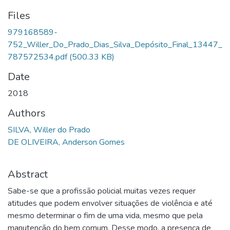
Files
979168589-
752_Willer_Do_Prado_Dias_Silva_Depósito_Final_13447_
787572534.pdf
(500.33 KB)
Date
2018
Authors
SILVA, Willer do Prado
DE OLIVEIRA, Anderson Gomes
Abstract
Sabe-se que a profissão policial muitas vezes requer
atitudes que podem envolver situações de violência e até
mesmo determinar o fim de uma vida, mesmo que pela
manutenção do bem comum. Desse modo, a presença de