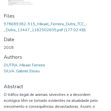
Files
978689382-915_Mikael_Ferreira_Dutra_TCC_-
_Dutra_13447_1182502605.pdf
(177.02 KB)
Date
2018
Authors
DUTRA, Mikael Ferreira
SILVA, Gabriel Eliseu
Abstract
O tráfico ilegal de animais silvestres e a desordem
ecológica têm se tornado evidentes na atualidade pelo
crescimento e consequências devastadoras. Assim, o