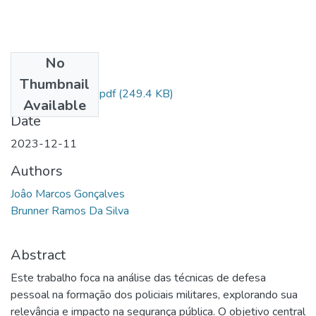
No
Files
Thumbnail
al sd João Marcos.pdf
(249.4 KB)
Available
Date
2023-12-11
Authors
Joâo Marcos Gonçalves
Brunner Ramos Da Silva
Abstract
Este trabalho foca na análise das técnicas de defesa
pessoal na formação dos policiais militares, explorando sua
relevância e impacto na segurança pública. O objetivo central