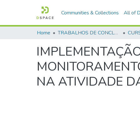
Communities & Collections
All of
Home
TRABALHOS DE CONCLUSÃO DE CURSO - CFP (CURSO DE FORMAÇÃO DE PRAÇAS)
IMPLEMENTAÇÃO
MONITORAMENTO 
NA ATIVIDADE DA