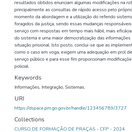
resultados obtidos enunciam algumas modificações na rotina
principalmente as consultas de rápido acesso pelo própri
momento da abordagem e a utilização do referido sistema
foragidos da justiça, sendo essas mudanças responsáveis
serviço com respostas em tempo mais hábil, mais eficácia
do sistema e uma maior democratização das informações 
situação prisional. Isto posto, conclui-se que as impleme
como o caso em voga, exigem uma adequação em prol de 
serviço público e para esse fim proporcionam modificações
policial.
Keywords
Informações
,
Integração
,
Sistemas.
URI
https://dspace.pm.go.gov.br/handle/123456789/3727
Collections
CURSO DE FORMAÇÃO DE PRAÇAS - CFP - 2024