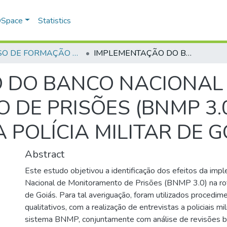
 DSpace
Statistics
CURSO DE FORMAÇÃO DE PRAÇAS - CFP - 2024
IMPLEMENTAÇÃO DO BANCO NACIONAL DE MONITORAMENTO DE PRISÕES (BNMP 3.0) E SEU IMPACTO NA ATIVIDADE DA POLÍCIA MILITAR DE GOIÁS
 DO BANCO NACIONAL
DE PRISÕES (BNMP 3.0
 POLÍCIA MILITAR DE G
Abstract
Este estudo objetivou a identificação dos efeitos da im
Nacional de Monitoramento de Prisões (BNMP 3.0) na rotin
de Goiás. Para tal averiguação, foram utilizados procedi
qualitativos, com a realização de entrevistas a policiais mi
sistema BNMP, conjuntamente com análise de revisões bi