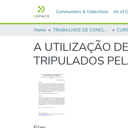
Communities & Collections
All of
Home
TRABALHOS DE CONCLUSÃO DE CURSO - CFP (CURSO DE FORMAÇÃO DE PRAÇAS)
A UTILIZAÇÃO D
TRIPULADOS PEL
Files