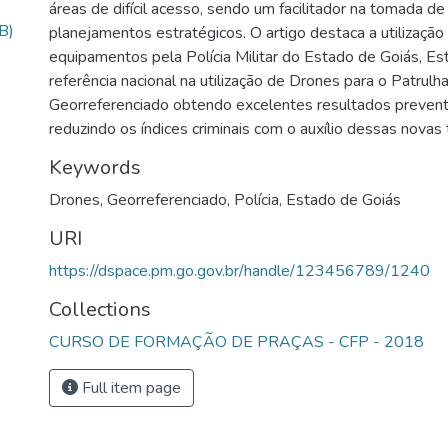
áreas de difícil acesso, sendo um facilitador na tomada d
B)
planejamentos estratégicos. O artigo destaca a utilizaçã
equipamentos pela Polícia Militar do Estado de Goiás, Es
referência nacional na utilização de Drones para o Patrul
Georreferenciado obtendo excelentes resultados preventi
reduzindo os índices criminais com o auxílio dessas novas 
Keywords
Drones
,
Georreferenciado
,
Polícia
,
Estado de Goiás
URI
https://dspace.pm.go.gov.br/handle/123456789/1240
Collections
CURSO DE FORMAÇÃO DE PRAÇAS - CFP - 2018
Full item page