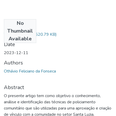
No
Files
Thumbnail
TCC Othávio.pdf
(520.79 KB)
Available
Date
2023-12-11
Authors
Othávio Feliciano da Fonseca
Abstract
O presente artigo tem como objetivo o conhecimento,
análise e identificação das técnicas de policiamento
comunitário que são utilizadas para uma aproxiação e criação
de vínculo com a comunidade no setor Santa Luzia,