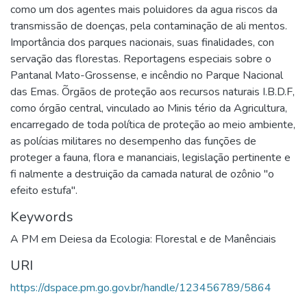
como um dos agentes mais poluidores da agua riscos da
transmissão de doenças, pela contaminação de ali mentos.
Importância dos parques nacionais, suas finalidades, con
servação das florestas. Reportagens especiais sobre o
Pantanal Mato-Grossense, e incêndio no Parque Nacional
das Emas. Õrgãos de proteção aos recursos naturais I.B.D.F,
como órgão central, vinculado ao Minis tério da Agricultura,
encarregado de toda política de proteção ao meio ambiente,
as polícias militares no desempenho das funções de
proteger a fauna, flora e mananciais, legislação pertinente e
fi nalmente a destruição da camada natural de ozônio "o
efeito estufa".
Keywords
A PM em Deiesa da Ecologia: Florestal e de Manênciais
URI
https://dspace.pm.go.gov.br/handle/123456789/5864