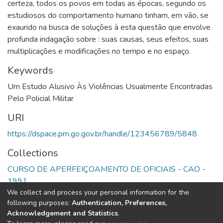
certeza, todos os povos em todas as épocas, segundo os
estudiosos do comportamento humano tinham, em vão, se
exaurido na busca de soluções à esta questão que envolve
profunda indagação sobre : suas causas, seus efeitos, suas
multiplicações e modificações no tempo e no espaço.
Keywords
Um Estudo Alusivo Às Violências Usualmente Encontradas
Pelo Policial Militar
URI
https://dspace.pm.go.gov.br/handle/123456789/5848
Collections
CURSO DE APERFEIÇOAMENTO DE OFICIAIS - CAO -
1991
We collect and process your personal information for the
following purposes:
Authentication, Preferences,
Full item page
Acknowledgement and Statistics
.