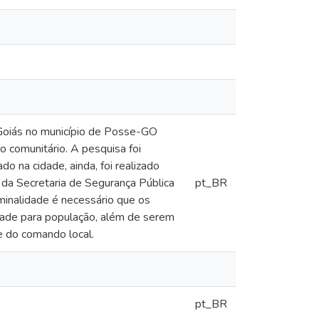
e Goiás no município de Posse-GO
 comunitário. A pesquisa foi
o na cidade, ainda, foi realizado
 da Secretaria de Segurança Pública
pt_BR
iminalidade é necessário que os
dade para população, além de serem
e do comando local.
pt_BR