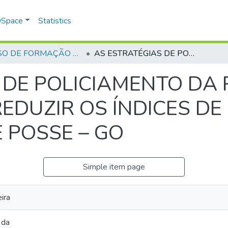
 DSpace
Statistics
CURSO DE FORMAÇÃO DE PRAÇAS - CFP - 2018
AS ESTRATÉGIAS DE POLICIAMENTO DA POLÍCIA MILITAR DE GOIÁS PARA REDUZIR OS ÍNDICES DE CRIMINALIDADE NO MUNICÍPIO DE POSSE – GO
 DE POLICIAMENTO DA P
REDUZIR OS ÍNDICES DE
E POSSE – GO
Simple item page
ira
 da