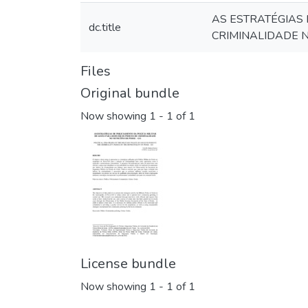
AS ESTRATÉGIAS 
dc.title
CRIMINALIDADE N
Files
Original bundle
Now showing
1 - 1 of 1
License bundle
Now showing
1 - 1 of 1