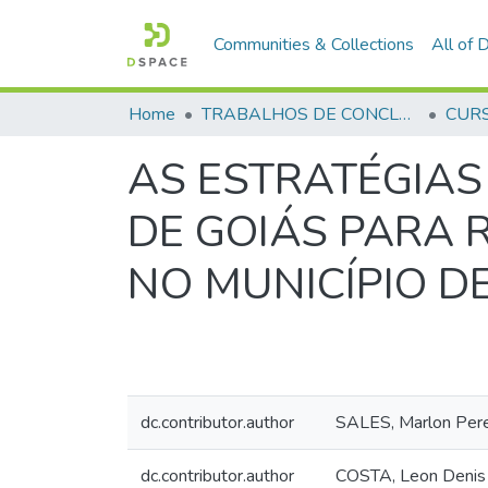
Communities & Collections
All of
Home
TRABALHOS DE CONCLUSÃO DE CURSO - CFP (CURSO DE FORMAÇÃO DE PRAÇAS)
AS ESTRATÉGIAS
DE GOIÁS PARA 
NO MUNICÍPIO D
dc.contributor.author
SALES, Marlon Pere
dc.contributor.author
COSTA, Leon Denis