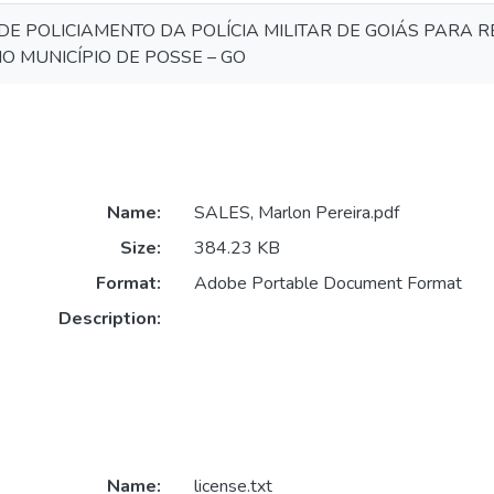
DE POLICIAMENTO DA POLÍCIA MILITAR DE GOIÁS PARA R
O MUNICÍPIO DE POSSE – GO
Name:
SALES, Marlon Pereira.pdf
Size:
384.23 KB
Format:
Adobe Portable Document Format
Description:
Name:
license.txt