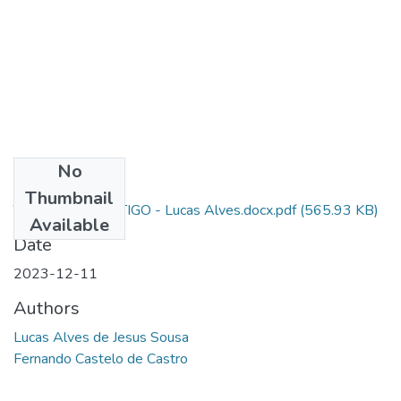
No
Files
Thumbnail
TCC_ CAPM_ARTIGO - Lucas Alves.docx.pdf
(565.93 KB)
Available
Date
2023-12-11
Authors
Lucas Alves de Jesus Sousa
Fernando Castelo de Castro