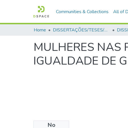
Communities & Collections
All of
Home
DISSERTAÇÕES/TESES/MONOGRAFIAS
MULHERES NAS P
IGUALDADE DE 
No