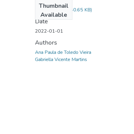
Files
Thumbnail
ARTIGO 2.pdf
(340.65 KB)
Available
Date
2022-01-01
Authors
Ana Paula de Toledo Vieira
Gabriella Vicente Martins