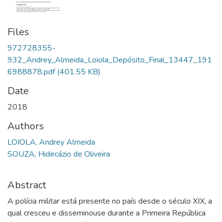
Files
972728355-
932_Andrey_Almeida_Loiola_Depósito_Final_13447_191
6988878.pdf
(401.55 KB)
Date
2018
Authors
LOIOLA, Andrey Almeida
SOUZA, Hidecázio de Oliveira
Abstract
A polícia militar está presente no país desde o século XIX, a
qual cresceu e disseminouse durante a Primeira República