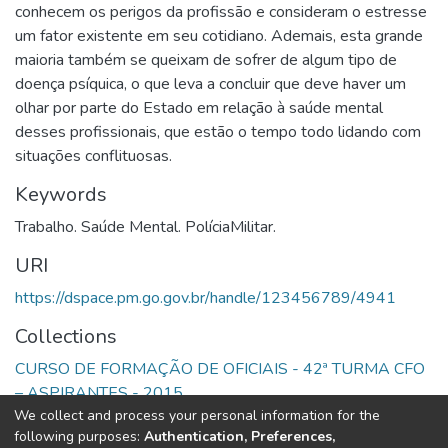
conhecem os perigos da profissão e consideram o estresse
um fator existente em seu cotidiano. Ademais, esta grande
maioria também se queixam de sofrer de algum tipo de
doença psíquica, o que leva a concluir que deve haver um
olhar por parte do Estado em relação à saúde mental
desses profissionais, que estão o tempo todo lidando com
situações conflituosas.
Keywords
Trabalho. Saúde Mental. PolíciaMilitar.
URI
https://dspace.pm.go.gov.br/handle/123456789/4941
Collections
CURSO DE FORMAÇÃO DE OFICIAIS - 42ª TURMA CFO
– ASPIRANTES - 2015
We collect and process your personal information for the
following purposes:
Authentication, Preferences,
Full item page