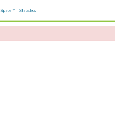
 DSpace
Statistics