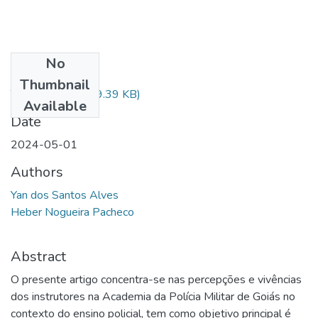
No
Files
Thumbnail
TCC final .pdf
(379.39 KB)
Available
Date
2024-05-01
Authors
Yan dos Santos Alves
Heber Nogueira Pacheco
Abstract
O presente artigo concentra-se nas percepções e vivências
dos instrutores na Academia da Polícia Militar de Goiás no
contexto do ensino policial, tem como objetivo principal é