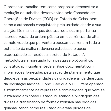
O presente trabalho tem como proposito demonstrar a
evolução do trabalho desenvolvido pelo Comando de
Operações de Divisas (COD) no Estado de Goiás, bem
como a autonomia conquistada pela unidade desde a sua
criação. De maneira que, destaca-se a sua importância
napreservação da ordem pública em ocorrências de alta
complexidade que porventura possamocorrer em toda a
extensão da malha rodoviária estadual,e o apoio
especializado as regiõeslimítrofes do Estado. A
metodologia empregada foi a pesquisa bibliográfica,
constituídaprincipalmenteda análise documental com
informações fornecidas pela seção de planejamento que
descrevem as peculiaridades da unidade,e ainda deartigos
da legislação nacional. Conclui-se que o COD tem operado
sistematicamente na repressão a criminalidade que vem se
instalando em nosso Estado, buscando a blindagem das
divisas e trabalhando de forma ostensiva nas rodovias
goianas, tendo como resultado diversas prisões de