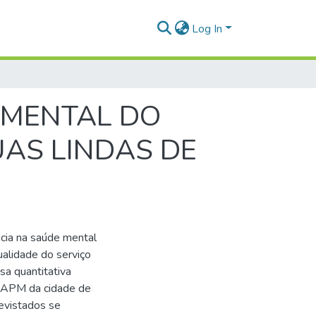
Log In
 MENTAL DO
UAS LINDAS DE
ência na saúde mental
ualidade do serviço
sa quantitativa
 CAPM da cidade de
evistados se