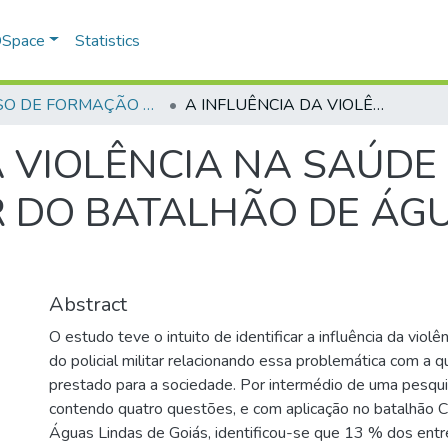
 DSpace
Statistics
CURSO DE FORMAÇÃO DE PRAÇAS - CFP - 2018
A INFLUÊNCIA DA VIOLÊNCIA NA SAÚDE MENTAL DO POLICIAL MILITAR DO BATALHÃO DE ÁGUAS LINDAS DE GOIÁS.
A VIOLÊNCIA NA SAÚDE
AR DO BATALHÃO DE ÁG
Abstract
O estudo teve o intuito de identificar a influência da viol
do policial militar relacionando essa problemática com a q
prestado para a sociedade. Por intermédio de uma pesqui
contendo quatro questões, e com aplicação no batalhão
Águas Lindas de Goiás, identificou-se que 13 % dos entr