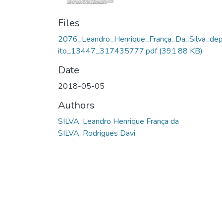
Files
2076_Leandro_Henrique_França_Da_Silva_de
ito_13447_317435777.pdf
(391.88 KB)
Date
2018-05-05
Authors
SILVA, Leandro Henrique França da
SILVA, Rodrigues Davi