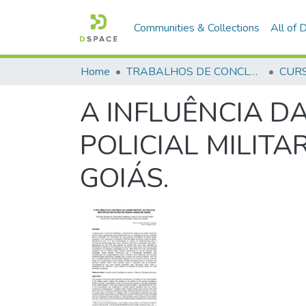
Communities & Collections
All of
Home
TRABALHOS DE CONCLUSÃO DE CURSO - CFP (CURSO DE FORMAÇÃO DE PRAÇAS)
A INFLUÊNCIA D
POLICIAL MILIT
GOIÁS.