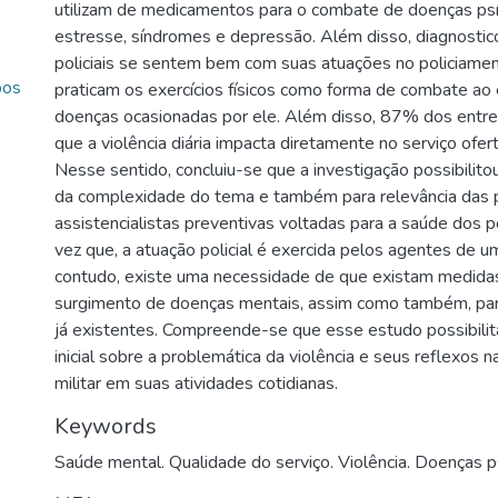
utilizam de medicamentos para o combate de doenças ps
estresse, síndromes e depressão. Além disso, diagnost
policiais se sentem bem com suas atuações no policiam
pos
praticam os exercícios físicos como forma de combate ao
doenças ocasionadas por ele. Além disso, 87% dos entr
que a violência diária impacta diretamente no serviço ofe
Nesse sentido, concluiu-se que a investigação possibili
da complexidade do tema e também para relevância das p
assistencialistas preventivas voltadas para a saúde dos po
vez que, a atuação policial é exercida pelos agentes de u
contudo, existe uma necessidade de que existam medidas
surgimento de doenças mentais, assim como também, par
já existentes. Compreende-se que esse estudo possibilit
inicial sobre a problemática da violência e seus reflexos n
militar em suas atividades cotidianas.
Keywords
Saúde mental. Qualidade do serviço. Violência. Doenças p