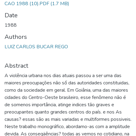
CAO 1988 (10).PDF
(1.7 MB)
Date
1988
Authors
LUIZ CARLOS BUCAR REGO
Abstract
A violência urbana nos dias atuais passou a ser uma das
maiores preocupações não số das autoridades constituidas,
como da sociedade em geral. Em Goiânia, uma das maiores
cidades do Centro-Oeste brasileiro, esse fenômeno não é
de somenos importância, atinge indices tão graves e
preocupantes quanto grandes centros do país. e nos As
causas? essas são as mais variadas e multiformes possiveis.
Neste trabalho monográfico, abordamo-as com a amplitude
devida. As conseqäências? todas as vemos no cotidiano, na