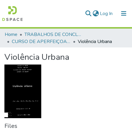
(current)
Log In
Communities & Collections
Home
TRABALHOS DE CONCLUSÃO DE CURSO - CAO (CURSO DE APERFEIÇOAMENTO DE OFICIAIS)
CURSO DE APERFEIÇOAMENTO DE OFICIAIS - CAO - 1988
Violência Urbana
All of DSpace
Violência Urbana
Statistics
Files