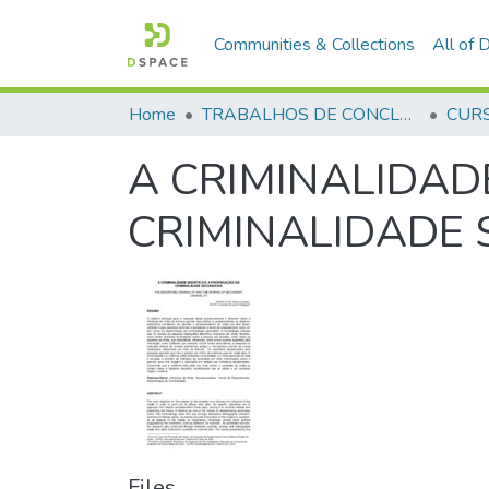
Communities & Collections
All of
Home
TRABALHOS DE CONCLUSÃO DE CURSO - CFP (CURSO DE FORMAÇÃO DE PRAÇAS)
A CRIMINALIDAD
CRIMINALIDADE
Files