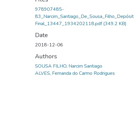
978907485-
83_Narcim_Santiago_De_Sousa_Filho_Depósit
Final_13447_1934202118.pdf
(349.2 KB)
Date
2018-12-06
Authors
SOUSA FILHO, Narcim Santiago
ALVES, Fernanda do Carmo Rodrigues