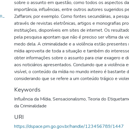
sobre o assunto em questão, como todos os aspectos da 
importância, influências, entre outros autores sugeridos p
o_
Zaffaroni, por exemplo. Como fontes secundárias, a pesqui
através de revistas eletrônicas, artigos e monografias pr
instituições, disponíveis em sites de internet. Os result
pela pesquisa apontam que não é preciso ser vítima da vio
medo dela. A criminalidade e a violência estão presentes
mídia aproveita de toda a situação e também do interes
obter informações sobre o assunto para criar exagero e d
aos noticiários apresentados. Concluindo que a violência 
visível, o conteúdo da mídia no mundo inteiro é bastante d
considerando que se refere a um conteúdo trágico e viole
Keywords
Influência da Mídia
,
Sensacionalismo
,
Teoria do Etiquetam
da Criminalidade
URI
https://dspace.pm.go.gov.br/handle/123456789/1447