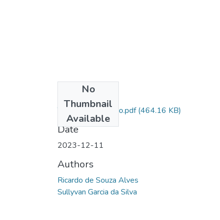
No
Files
Thumbnail
TCC Ricardo pronto.pdf
(464.16 KB)
Available
Date
2023-12-11
Authors
Ricardo de Souza Alves
Sullyvan Garcia da Silva