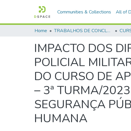
Communities & Collections
All of
Home
TRABALHOS DE CONCLUSÃO DE CURSO - CFP (CURSO DE FORMAÇÃO DE PRAÇAS)
IMPACTO DOS D
POLICIAL MILIT
DO CURSO DE AP
– 3ª TURMA/202
SEGURANÇA PÚBL
HUMANA