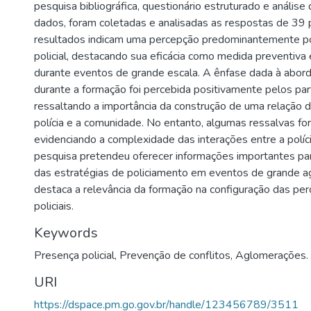
pesquisa bibliográfica, questionário estruturado e análise 
dados, foram coletadas e analisadas as respostas de 39 p
resultados indicam uma percepção predominantemente po
policial, destacando sua eficácia como medida preventiva e
durante eventos de grande escala. A ênfase dada à abor
durante a formação foi percebida positivamente pelos part
ressaltando a importância da construção de uma relação d
polícia e a comunidade. No entanto, algumas ressalvas f
evidenciando a complexidade das interações entre a políc
pesquisa pretendeu oferecer informações importantes pa
das estratégias de policiamento em eventos de grande 
destaca a relevância da formação na configuração das pe
policiais.
Keywords
Presença policial
,
Prevenção de conflitos
,
Aglomerações.
URI
https://dspace.pm.go.gov.br/handle/123456789/3511