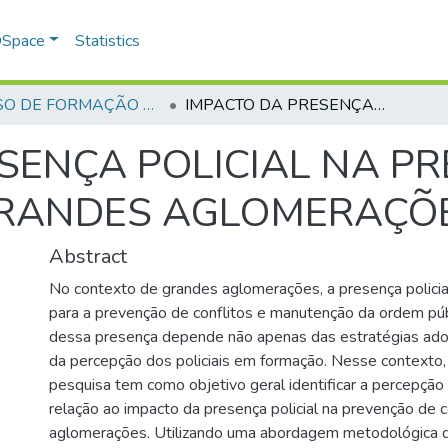
 DSpace
Statistics
CURSO DE FORMAÇÃO DE PRAÇAS - CFP - 2024
IMPACTO DA PRESENÇA POLICIAL NA PREVENÇÃO DE CONFLITOS EM GRANDES AGLOMERAÇÕES
SENÇA POLICIAL NA P
GRANDES AGLOMERAÇÕ
Abstract
No contexto de grandes aglomerações, a presença policia
para a prevenção de conflitos e manutenção da ordem públ
dessa presença depende não apenas das estratégias ad
da percepção dos policiais em formação. Nesse contexto,
pesquisa tem como objetivo geral identificar a percepçã
relação ao impacto da presença policial na prevenção de 
aglomerações. Utilizando uma abordagem metodológica 