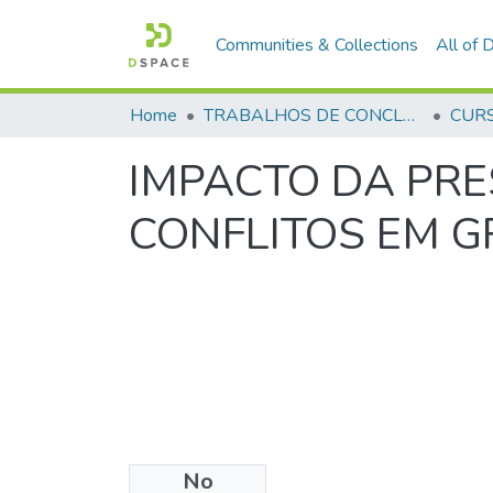
Communities & Collections
All of
Home
TRABALHOS DE CONCLUSÃO DE CURSO - CFP (CURSO DE FORMAÇÃO DE PRAÇAS)
IMPACTO DA PRE
CONFLITOS EM 
No