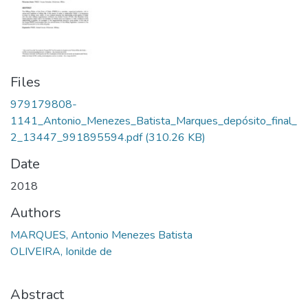
Files
979179808-
1141_Antonio_Menezes_Batista_Marques_depósito_final_
2_13447_991895594.pdf
(310.26 KB)
Date
2018
Authors
MARQUES, Antonio Menezes Batista
OLIVEIRA, Ionilde de
Abstract