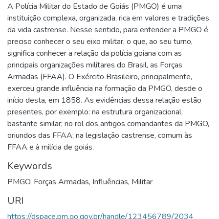
A Polícia Militar do Estado de Goiás (PMGO) é uma
instituição complexa, organizada, rica em valores e tradições
da vida castrense. Nesse sentido, para entender a PMGO é
preciso conhecer o seu eixo militar, o que, ao seu turno,
significa conhecer a relação da polícia goiana com as
principais organizações militares do Brasil, as Forças
Armadas (FFAA). O Exército Brasileiro, principalmente,
exerceu grande influência na formação da PMGO, desde o
início desta, em 1858. As evidências dessa relação estão
presentes, por exemplo: na estrutura organizacional,
bastante similar; no rol dos antigos comandantes da PMGO,
oriundos das FFAA; na legislação castrense, comum às
FFAA e à milícia de goiás.
Keywords
PMGO
,
Forças Armadas
,
Influências
,
Militar
URI
https://dspace.pm.go.gov.br/handle/123456789/2034