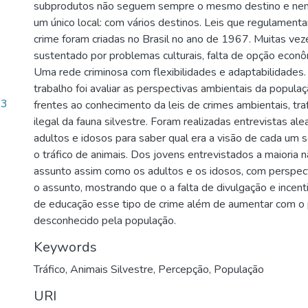
subprodutos não seguem sempre o mesmo destino e ne
um único local: com vários destinos. Leis que regulament
crime foram criadas no Brasil no ano de 1967. Muitas vez
sustentado por problemas culturais, falta de opção econômi
Uma rede criminosa com flexibilidades e adaptabilidades.
trabalho foi avaliar as perspectivas ambientais da popula
13
frentes ao conhecimento da leis de crimes ambientais, tra
ilegal da fauna silvestre. Foram realizadas entrevistas ale
adultos e idosos para saber qual era a visão de cada um 
o tráfico de animais. Dos jovens entrevistados a maioria
assunto assim como os adultos e os idosos, com perspect
o assunto, mostrando que o a falta de divulgação e incen
de educação esse tipo de crime além de aumentar com o 
desconhecido pela população.
Keywords
Tráfico
,
Animais Silvestre
,
Percepção
,
População
URI