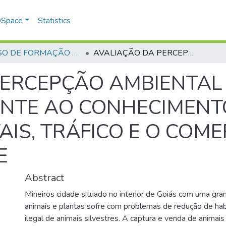
 DSpace
Statistics
CURSO DE FORMAÇÃO DE PRAÇAS - CFP - 2018
AVALIAÇÃO DA PERCEPÇÃO AMBIENTAL DA POPULAÇÃO DE MINEIROS FRENTE AO CONHECIMENTO DA LEI DE CRIMES AMBIENTAIS, TRÁFICO E O COMERCIO ILEGAL DA FAUNA SILVESTRE
PERCEPÇÃO AMBIENTAL
ENTE AO CONHECIMENTO
IS, TRÁFICO E O COME
E
Abstract
Mineiros cidade situado no interior de Goiás com uma gra
animais e plantas sofre com problemas de redução de hab
ilegal de animais silvestres. A captura e venda de animais