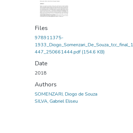
Files
978911375-
1933_Diogo_Somenzari_De_Souza_tcc_final_
447_250661444.pdf
(154.6 KB)
Date
2018
Authors
SOMENZARI, Diogo de Souza
SILVA, Gabriel Eliseu