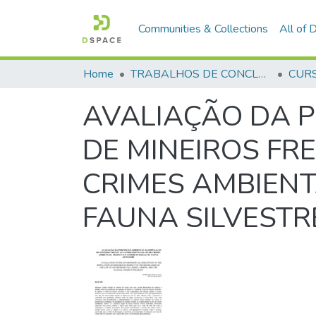
Communities & Collections
All of
Home
TRABALHOS DE CONCLUSÃO DE CURSO - CFP (CURSO DE FORMAÇÃO DE PRAÇAS)
AVALIAÇÃO DA 
DE MINEIROS FR
CRIMES AMBIENTA
FAUNA SILVESTR