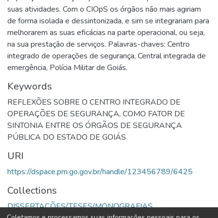
suas atividades. Com o CIOpS os órgãos não mais agiriam
de forma isolada e dessintonizada, e sim se integrariam para
melhorarem as suas eficácias na parte operacional, ou seja,
na sua prestação de serviços. Palavras-chaves: Centro
integrado de operações de segurança, Central integrada de
emergência, Polícia Militar de Goiás.
Keywords
REFLEXÕES SOBRE O CENTRO INTEGRADO DE
OPERAÇÕES DE SEGURANÇA
,
COMO FATOR DE
SINTONIA ENTRE OS ÓRGÃOS DE SEGURANÇA
PÚBLICA DO ESTADO DE GOIÁS
URI
https://dspace.pm.go.gov.br/handle/123456789/6425
Collections
DISSERTAÇÕES/TESES/MONOGRAFIAS
Coletamos e processamos suas informações pessoais para os