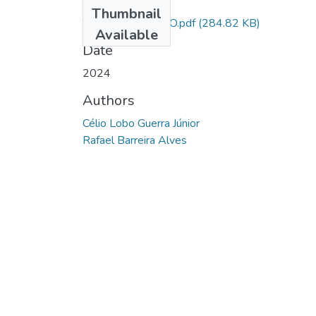
Files
Thumbnail
TCC - CÉLIO LOBO.pdf
(284.82 KB)
Available
Date
2024
Authors
Célio Lobo Guerra Júnior
Rafael Barreira Alves