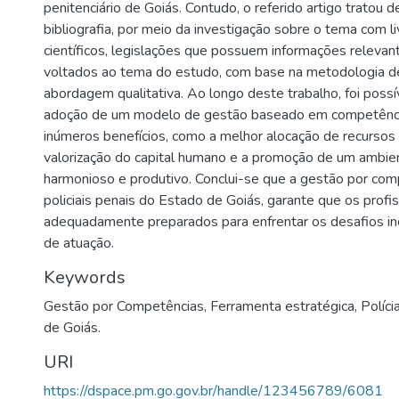
penitenciário de Goiás. Contudo, o referido artigo tratou 
bibliografia, por meio da investigação sobre o tema com li
científicos, legislações que possuem informações releva
voltados ao tema do estudo, com base na metodologia de
abordagem qualitativa. Ao longo deste trabalho, foi possív
adoção de um modelo de gestão baseado em competênci
inúmeros benefícios, como a melhor alocação de recursos
valorização do capital humano e a promoção de um ambie
harmonioso e produtivo. Conclui-se que a gestão por com
policiais penais do Estado de Goiás, garante que os profi
adequadamente preparados para enfrentar os desafios in
de atuação.
Keywords
Gestão por Competências
,
Ferramenta estratégica
,
Políc
de Goiás.
URI
https://dspace.pm.go.gov.br/handle/123456789/6081