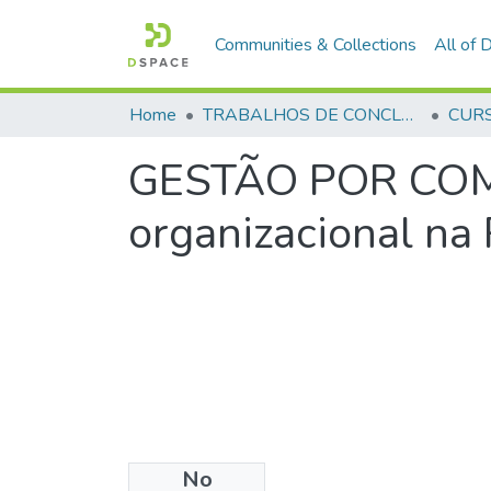
Communities & Collections
All of
Home
TRABALHOS DE CONCLUSÃO DE CURSO - CEGESP (CURSO DE ESPECIALIZAÇÃO EM GERENCIAMENTO EM SEGURANÇA PÚBLICA)
GESTÃO POR COMP
organizacional na 
No