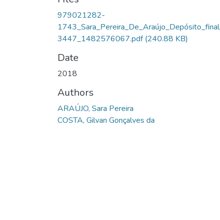
979021282-
1743_Sara_Pereira_De_Araújo_Depósito_fina
3447_1482576067.pdf
(240.88 KB)
Date
2018
Authors
ARAÚJO, Sara Pereira
COSTA, Gilvan Gonçalves da