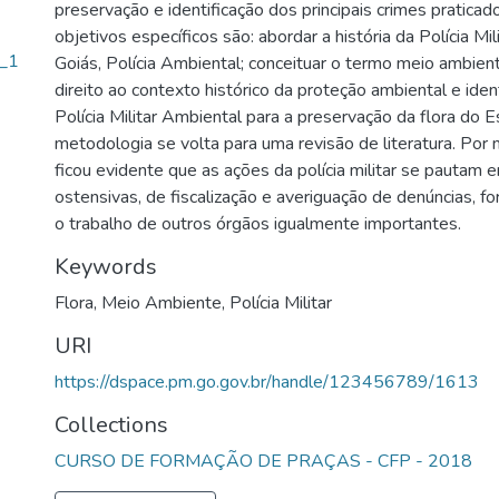
preservação e identificação dos principais crimes praticado
objetivos específicos são: abordar a história da Polícia Mi
l_1
Goiás, Polícia Ambiental; conceituar o termo meio ambient
direito ao contexto histórico da proteção ambiental e ident
Polícia Militar Ambiental para a preservação da flora do 
metodologia se volta para uma revisão de literatura. Por
ficou evidente que as ações da polícia militar se pautam
ostensivas, de fiscalização e averiguação de denúncias, f
o trabalho de outros órgãos igualmente importantes.
Keywords
Flora
,
Meio Ambiente
,
Polícia Militar
URI
https://dspace.pm.go.gov.br/handle/123456789/1613
Collections
CURSO DE FORMAÇÃO DE PRAÇAS - CFP - 2018