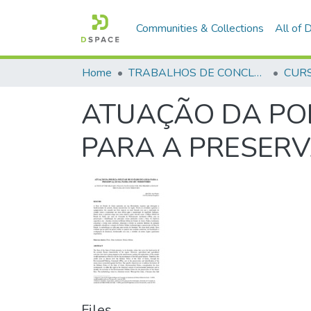
Communities & Collections
All of
Home
TRABALHOS DE CONCLUSÃO DE CURSO - CFP (CURSO DE FORMAÇÃO DE PRAÇAS)
ATUAÇÃO DA POL
PARA A PRESERV
Files