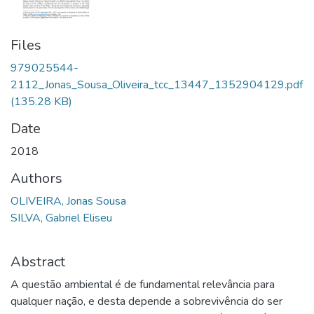
Files
979025544-
2112_Jonas_Sousa_Oliveira_tcc_13447_1352904129.pdf
(135.28 KB)
Date
2018
Authors
OLIVEIRA, Jonas Sousa
SILVA, Gabriel Eliseu
Abstract
A questão ambiental é de fundamental relevância para
qualquer nação, e desta depende a sobrevivência do ser