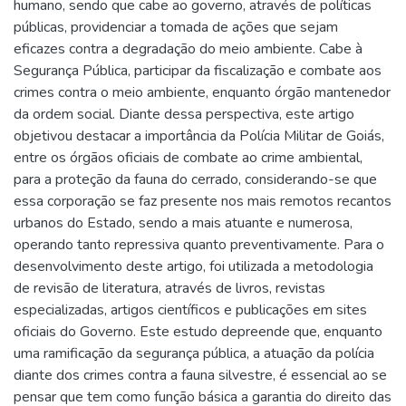
humano, sendo que cabe ao governo, através de políticas
públicas, providenciar a tomada de ações que sejam
eficazes contra a degradação do meio ambiente. Cabe à
Segurança Pública, participar da fiscalização e combate aos
crimes contra o meio ambiente, enquanto órgão mantenedor
da ordem social. Diante dessa perspectiva, este artigo
objetivou destacar a importância da Polícia Militar de Goiás,
entre os órgãos oficiais de combate ao crime ambiental,
para a proteção da fauna do cerrado, considerando-se que
essa corporação se faz presente nos mais remotos recantos
urbanos do Estado, sendo a mais atuante e numerosa,
operando tanto repressiva quanto preventivamente. Para o
desenvolvimento deste artigo, foi utilizada a metodologia
de revisão de literatura, através de livros, revistas
especializadas, artigos científicos e publicações em sites
oficiais do Governo. Este estudo depreende que, enquanto
uma ramificação da segurança pública, a atuação da polícia
diante dos crimes contra a fauna silvestre, é essencial ao se
pensar que tem como função básica a garantia do direito das