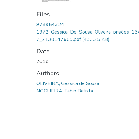
Files
978954324-
1972_Gessica_De_Sousa_Oliveira_prisões_13
7_2138147609.pdf
(433.25 KB)
Date
2018
Authors
OLIVEIRA, Gessica de Sousa
NOGUEIRA, Fabio Batista