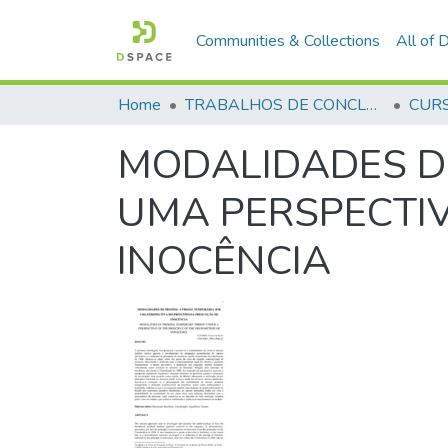
Communities & Collections
All of
Home
TRABALHOS DE CONCLUSÃO DE CURSO - CFP (CURSO DE FORMAÇÃO DE PRAÇAS)
MODALIDADES DE
UMA PERSPECTIV
INOCÊNCIA