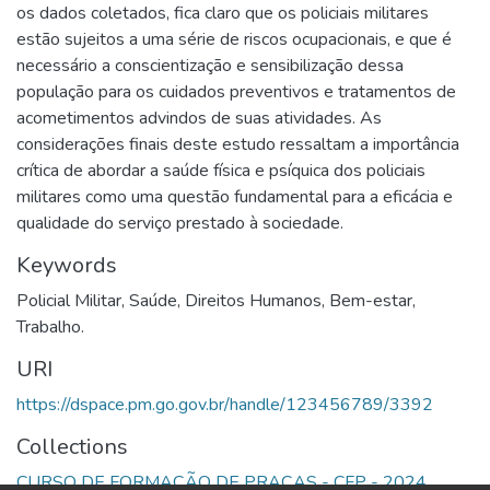
os dados coletados, fica claro que os policiais militares
estão sujeitos a uma série de riscos ocupacionais, e que é
necessário a conscientização e sensibilização dessa
população para os cuidados preventivos e tratamentos de
acometimentos advindos de suas atividades. As
considerações finais deste estudo ressaltam a importância
crítica de abordar a saúde física e psíquica dos policiais
militares como uma questão fundamental para a eficácia e
qualidade do serviço prestado à sociedade.
Keywords
Policial Militar
,
Saúde
,
Direitos Humanos
,
Bem-estar
,
Trabalho.
URI
https://dspace.pm.go.gov.br/handle/123456789/3392
Collections
CURSO DE FORMAÇÃO DE PRAÇAS - CFP - 2024