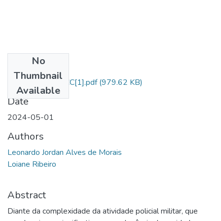
No
Files
Thumbnail
JORDAN_ J21_TCC[1].pdf
(979.62 KB)
Available
Date
2024-05-01
Authors
Leonardo Jordan Alves de Morais
Loiane Ribeiro
Abstract
Diante da complexidade da atividade policial militar, que