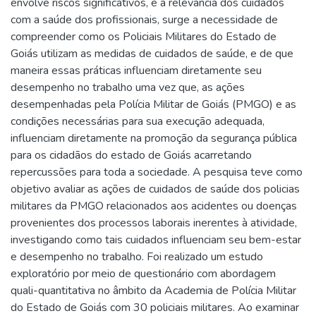
envolve riscos significativos, e a relevância dos cuidados
com a saúde dos profissionais, surge a necessidade de
compreender como os Policiais Militares do Estado de
Goiás utilizam as medidas de cuidados de saúde, e de que
maneira essas práticas influenciam diretamente seu
desempenho no trabalho uma vez que, as ações
desempenhadas pela Polícia Militar de Goiás (PMGO) e as
condições necessárias para sua execução adequada,
influenciam diretamente na promoção da segurança pública
para os cidadãos do estado de Goiás acarretando
repercussões para toda a sociedade. A pesquisa teve como
objetivo avaliar as ações de cuidados de saúde dos policias
militares da PMGO relacionados aos acidentes ou doenças
provenientes dos processos laborais inerentes à atividade,
investigando como tais cuidados influenciam seu bem-estar
e desempenho no trabalho. Foi realizado um estudo
exploratório por meio de questionário com abordagem
quali-quantitativa no âmbito da Academia de Polícia Militar
do Estado de Goiás com 30 policiais militares. Ao examinar